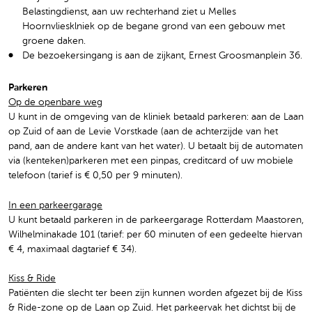
Belastingdienst, aan uw rechterhand ziet u Melles
Hoornvliesklniek op de begane grond van een gebouw met
groene daken.
De bezoekersingang is aan de zijkant, Ernest Groosmanplein 36.
Parkeren
Op de openbare weg
U kunt in de omgeving van de kliniek betaald parkeren: aan de Laan
op Zuid of aan de Levie Vorstkade (aan de achterzijde van het
pand, aan de andere kant van het water). U betaalt bij de automaten
via (kenteken)parkeren met een pinpas, creditcard of uw mobiele
telefoon (tarief is € 0,50 per 9 minuten).
In een parkeergarage
U kunt betaald parkeren in de parkeergarage Rotterdam Maastoren,
Wilhelminakade 101 (tarief: per 60 minuten of een gedeelte hiervan
€ 4, maximaal dagtarief € 34).
Kiss & Ride
Patiënten die slecht ter been zijn kunnen worden afgezet bij de Kiss
& Ride-zone op de Laan op Zuid. Het parkeervak het dichtst bij de