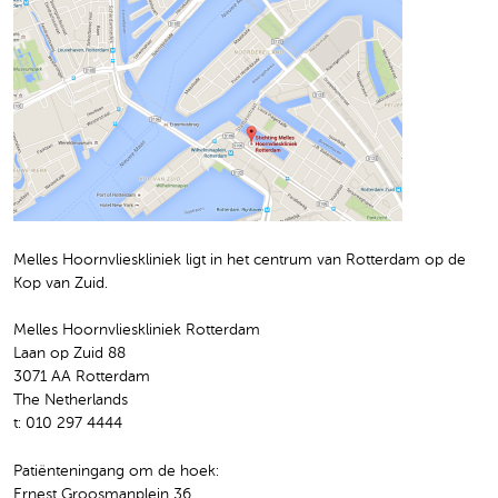
Melles Hoornvlieskliniek ligt in het centrum van Rotterdam op de
Kop van Zuid.
Melles Hoornvlieskliniek Rotterdam
Laan op Zuid 88
3071 AA Rotterdam
The Netherlands
t: 010 297 4444
Patiënteningang om de hoek:
Ernest Groosmanplein 36