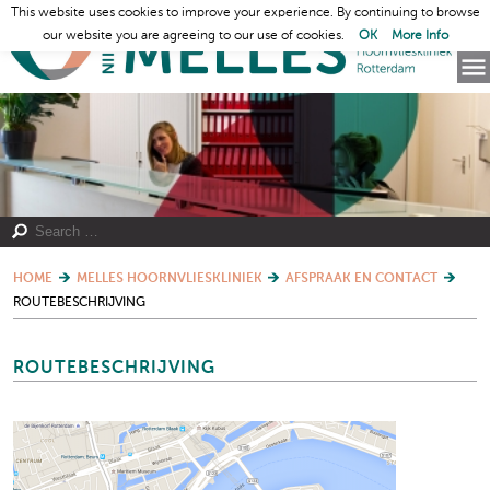
This website uses cookies to improve your experience. By continuing to browse
our website you are agreeing to our use of cookies.
OK
More Info
HOME
MELLES HOORNVLIESKLINIEK
AFSPRAAK EN CONTACT
ROUTEBESCHRIJVING
ROUTEBESCHRIJVING