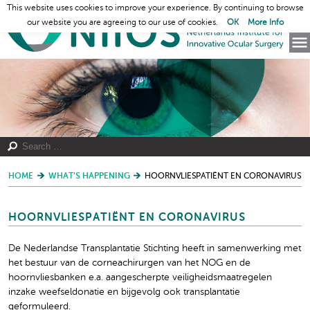
This website uses cookies to improve your experience. By continuing to browse
our website you are agreeing to our use of cookies.
OK
More Info
HOME
WHAT’S HAPPENING
HOORNVLIESPATIËNT EN CORONAVIRUS
HOORNVLIESPATIËNT EN CORONAVIRUS
De Nederlandse Transplantatie Stichting heeft in samenwerking met
het bestuur van de corneachirurgen van het NOG en de
hoornvliesbanken e.a. aangescherpte veiligheidsmaatregelen
inzake weefseldonatie en bijgevolg ook transplantatie
geformuleerd.