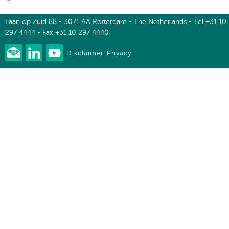
Laan op Zuid 88 - 3071 AA Rotterdam - The Netherlands - Tel +31 10
297 4444 - Fax +31 10 297 4440
Disclaimer
Privacy