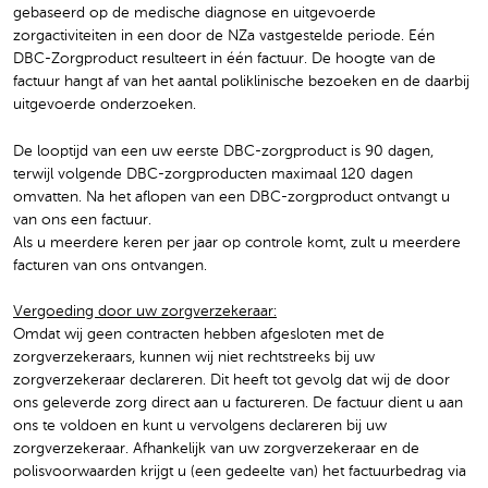
gebaseerd op de medische diagnose en uitgevoerde
zorgactiviteiten in een door de NZa vastgestelde periode. Eén
DBC-Zorgproduct resulteert in één factuur. De hoogte van de
factuur hangt af van het aantal poliklinische bezoeken en de daarbij
uitgevoerde onderzoeken.
De looptijd van een uw eerste DBC-zorgproduct is 90 dagen,
terwijl volgende DBC-zorgproducten maximaal 120 dagen
omvatten. Na het aflopen van een DBC-zorgproduct ontvangt u
van ons een factuur.
Als u meerdere keren per jaar op controle komt, zult u meerdere
facturen van ons ontvangen.
Vergoeding door uw zorgverzekeraar:
Omdat wij geen contracten hebben afgesloten met de
zorgverzekeraars, kunnen wij niet rechtstreeks bij uw
zorgverzekeraar declareren. Dit heeft tot gevolg dat wij de door
ons geleverde zorg direct aan u factureren. De factuur dient u aan
ons te voldoen en kunt u vervolgens declareren bij uw
zorgverzekeraar. Afhankelijk van uw zorgverzekeraar en de
polisvoorwaarden krijgt u (een gedeelte van) het factuurbedrag via