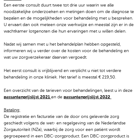
Een eerste consult duurt twee tot drie uur waarin we alle
noodzakelijke onderzoeken en metingen doen om de diagnose te
bepalen en de mogelijkheden voor behandeling met u bespreken.
U ervaart dan ook meteen onze werkwijze en meestal zijn er in de
wachtkamer lotgenoten die hun ervaringen met u willen delen.
Nadat wij samen met u het behandelplan hebben opgesteld,
informeren wij u verder over de kosten voor de behandeling en
wat uw zorgverzekeraar daarvan vergoedt.
Het eerst consult is vrijblijvend en verplicht u niet tot verdere
behandeling in onze kliniek. Het tarief is meestal € 219,50.
Een overzicht van de tarieven voor behandelingen, leest u in deze
passantenprijslijst 2021
en de
passantenprijslijst 2022
Betaling:
De registratie en facturatie van de door ons geleverde zorg
geschiedt volgens de wet- en regelgeving van de Nederlandse
Zorgautoriteit (NZa), waarbij de zorg voor een patiënt wordt
gegroepeerd in een DBC-zorgproduct. Een DBC-zorgproduct is