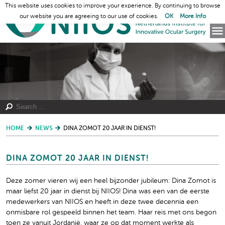
This website uses cookies to improve your experience. By continuing to browse
our website you are agreeing to our use of cookies.
OK
More Info
HOME
NEWS
DINA ZOMOT 20 JAAR IN DIENST!
DINA ZOMOT 20 JAAR IN DIENST!
Deze zomer vieren wij een heel bijzonder jubileum: Dina Zomot is
maar liefst 20 jaar in dienst bij NIIOS! Dina was een van de eerste
medewerkers van NIIOS en heeft in deze twee decennia een
onmisbare rol gespeeld binnen het team. Haar reis met ons begon
toen ze vanuit Jordanië, waar ze op dat moment werkte als